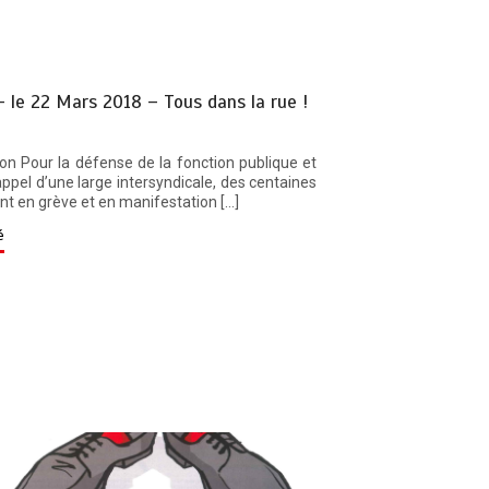
– le 22 Mars 2018 – Tous dans la rue !
on Pour la défense de la fonction publique et
appel d’une large intersyndicale, des centaines
ent en grève et en manifestation […]
é