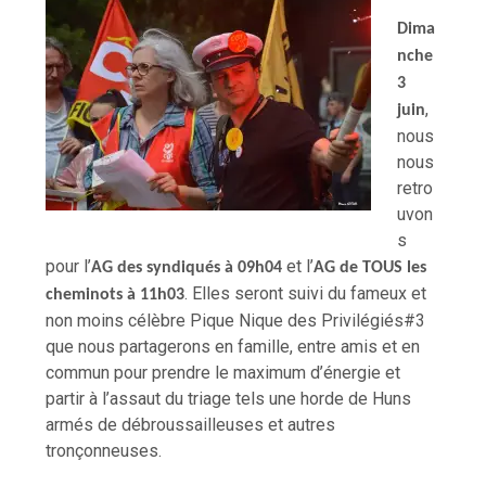
Dima
nche
3
,
juin
nous
nous
retro
uvon
s
pour l’
et l’
AG des syndiqués à 09h04
AG de TOUS les
. Elles seront suivi du fameux et
cheminots à 11h03
non moins célèbre Pique Nique des Privilégiés#3
que nous partagerons en famille, entre amis et en
commun pour prendre le maximum d’énergie et
partir à l’assaut du triage tels une horde de Huns
armés de débroussailleuses et autres
tronçonneuses.