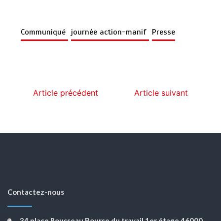
Communiqué
journée action-manif
Presse
Article précédent
Article suivant
Contactez-nous
34 place Rousseau Bourse du travail 1er étage 46000