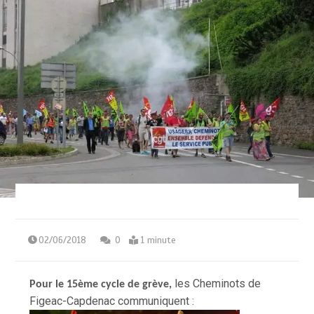
02/06/2018
0
1 minute
les Cheminots de
Pour le 15ème cycle de grève,
Figeac-Capdenac communiquent :