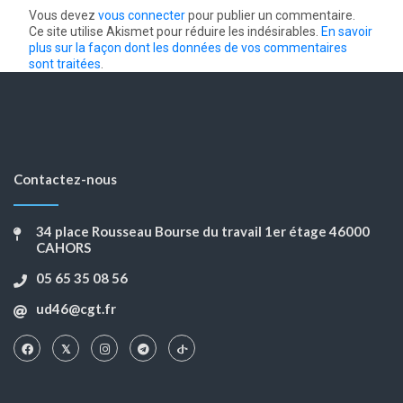
Vous devez
vous connecter
pour publier un commentaire.
Ce site utilise Akismet pour réduire les indésirables.
En savoir
plus sur la façon dont les données de vos commentaires
sont traitées
.
Contactez-nous
34 place Rousseau Bourse du travail 1er étage 46000
CAHORS
05 65 35 08 56
ud46@cgt.fr