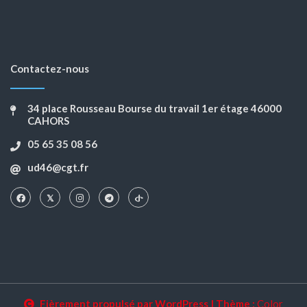
Contactez-nous
34 place Rousseau Bourse du travail 1er étage 46000
CAHORS
05 65 35 08 56
ud46@cgt.fr
Fièrement propulsé par WordPress
|
Thème :
Color