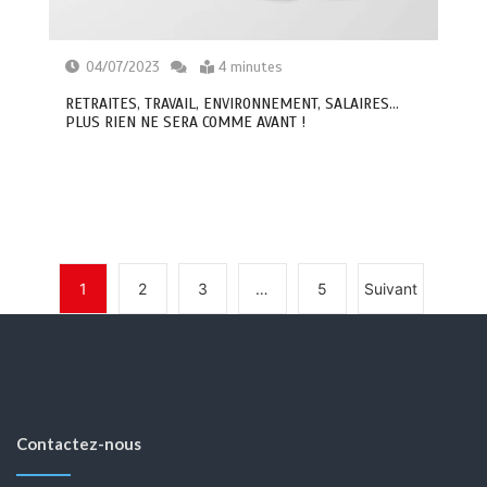
04/07/2023
4 minutes
RETRAITES, TRAVAIL, ENVIRONNEMENT, SALAIRES…
PLUS RIEN NE SERA COMME AVANT !
1
2
3
…
5
Suivant
Contactez-nous