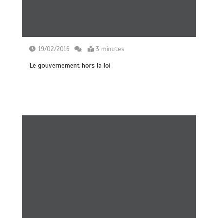
19/02/2016
3 minutes
Le gouvernement hors la loi