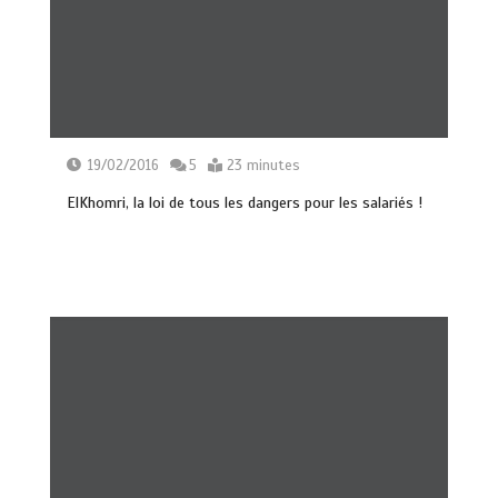
19/02/2016
5
23 minutes
ElKhomri, la loi de tous les dangers pour les salariés !