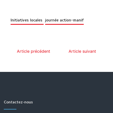
Initiatives locales
journée action-manif
Article précédent
Article suivant
Contactez-nous