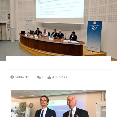
24/06/2018
0
4 minutes