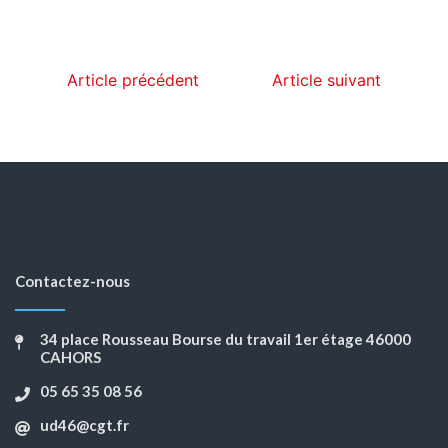
Article précédent
Article suivant
Contactez-nous
34 place Rousseau Bourse du travail 1er étage 46000
CAHORS
05 65 35 08 56
ud46@cgt.fr