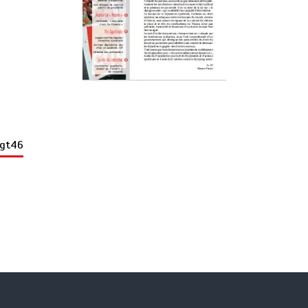
Cgt46