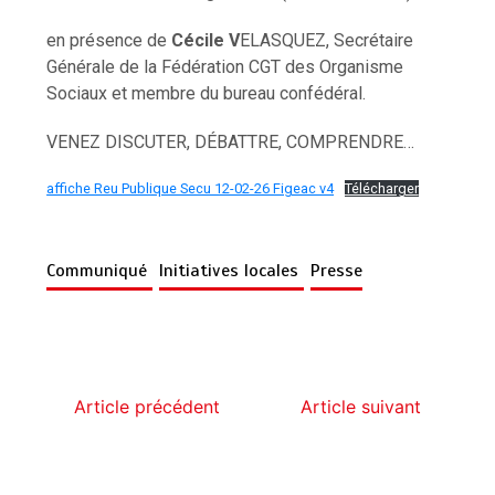
en présence de
Cécile V
ELASQUEZ, Secrétaire
Générale de la Fédération CGT des Organisme
Sociaux et membre du bureau confédéral.
VENEZ DISCUTER, DÉBATTRE, COMPRENDRE…
affiche Reu Publique Secu 12-02-26 Figeac v4
Télécharger
Communiqué
Initiatives locales
Presse
Article précédent
Article suivant