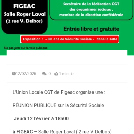
12/02/2026
0
1 minute
L’Union Locale CGT de Figeac organise une :
RÉUNION PUBLIQUE sur la Sécurité Sociale
Jeudi 12 février à 18h00
à FIGEAC –
Salle Roger Laval ( 2 rue V. Delbos)