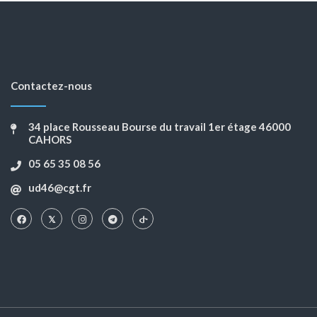
Contactez-nous
34 place Rousseau Bourse du travail 1er étage 46000
CAHORS
05 65 35 08 56
ud46@cgt.fr