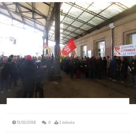
31/01/2018
0
1 minute