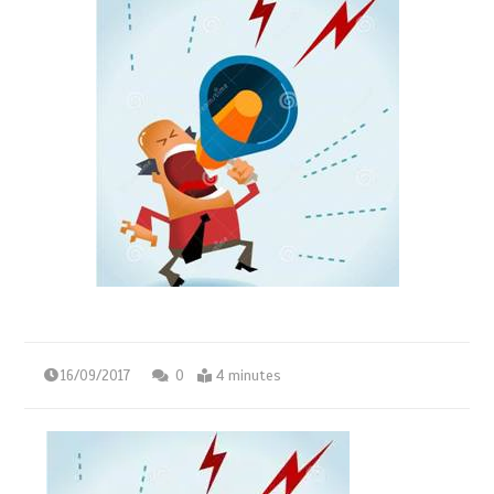
16/09/2017
0
4 minutes