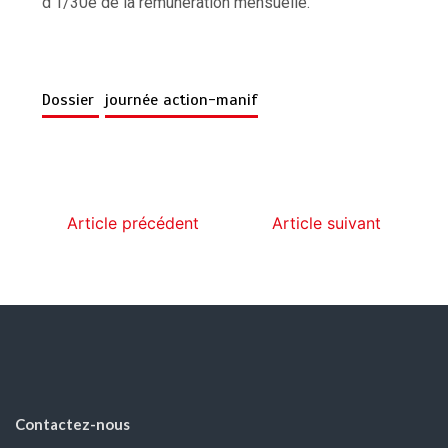
d’1/30è de la rémunération mensuelle.
Dossier
journée action-manif
Article précédent
Article suivant
Contactez-nous