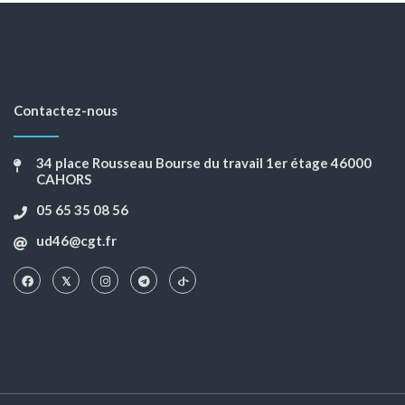
Contactez-nous
34 place Rousseau Bourse du travail 1er étage 46000
CAHORS
05 65 35 08 56
ud46@cgt.fr