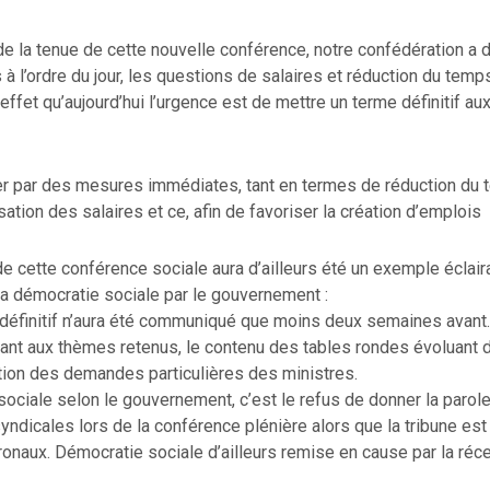
de la tenue de cette nouvelle conférence, notre confédération 
 à l’ordre du jour, les questions de salaires et réduction du temps
ffet qu’aujourd’hui l’urgence est de mettre un terme définitif aux
er par des mesures immédiates, tant en termes de réduction du t
sation des salaires et ce, afin de favoriser la création d’emplois
de cette conférence sociale aura d’ailleurs été un exemple éclair
a démocratie sociale par le gouvernement :
éfinitif n’aura été communiqué que moins deux semaines avant
ant aux thèmes retenus, le contenu des tables rondes évoluant d’
tion des demandes particulières des ministres.
ociale selon le gouvernement, c’est le refus de donner la parol
yndicales lors de la conférence plénière alors que la tribune est
ronaux. Démocratie sociale d’ailleurs remise en cause par la réce