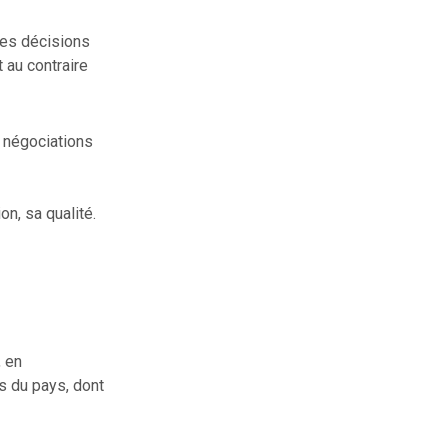
des décisions
 au contraire
 négociations
on, sa qualité.
, en
s du pays, dont