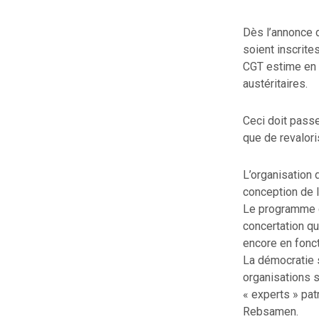
Dès l’annonce 
soient inscrites
CGT estime en e
austéritaires.
Ceci doit pass
que de revalori
L’organisation 
conception de l
Le programme d
concertation qu
encore en fonc
La démocratie s
organisations s
« experts » pat
Rebsamen.