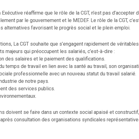
xécutive réaffirme que le rôle de la CGT, n’est pas d’accepter 
alement par le gouvernement et le MEDEF. Le rôle de la CGT, c’est
 alternatives favorisant le progrès social et le plein emploi.
tions, La CGT souhaite que s’engagent rapidement de véritables
ts majeurs qui préoccupent les salariés, c’est-à-dire :
n des salaires et le paiement des qualifications.
u temps de travail en lien avec la santé au travail, son organisati
ociale professionnelle avec un nouveau statut du travail salarié.
industrie de notre pays.
ent des services publics.
nvironnementaux.
s doivent se faire dans un contexte social apaisé et constructif
 après consultation des organisations syndicales représentative