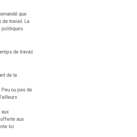
a demandé que
 de travail. La
 politiques
emps de travail
ant de la
. Peu ou pas de
ailleurs
e aux
 offerte aux
nte loi