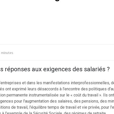
 minutes
es réponses aux exigences des salariés ?
entreprises et dans les manifestations interprofessionnelles, d
iés ont exprimé leurs désaccords à l’encontre des politiques d’au
ation permanente instrumentalisée sur le « coût du travail ». Ils o
xigences pour l’augmentation des salaires, des pensions, des mi
tions de travail, l’équilibre temps de travail et vie privée, pour l’
 à l’exemple de la Sécurité Sociale, des régimes de retraite…