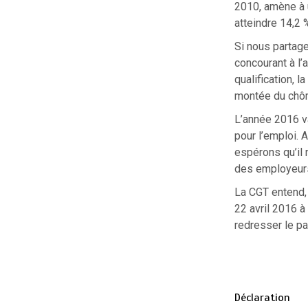
2010, amène à u
atteindre 14,2 
Si nous partag
concourant à l’
qualification, l
montée du chôm
L’année 2016 v
pour l’emploi. 
espérons qu’il 
des employeurs 
La CGT entend, 
22 avril 2016 à
redresser le pa
Déclaration