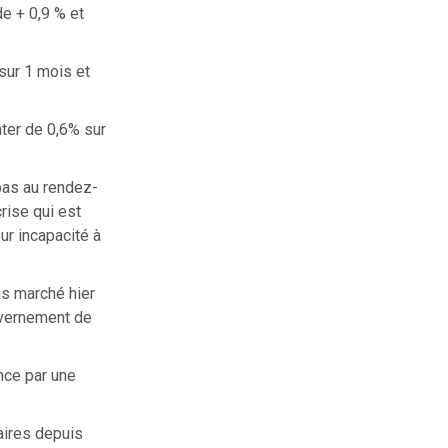
e + 0,9 % et
sur 1 mois et
ter de 0,6% sur
 pas au rendez-
rise qui est
ur incapacité à
as marché hier
uvernement de
ance par une
aires depuis