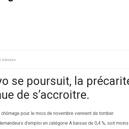
3 minutes
o se poursuit, la précarit
ue de s’accroitre.
u chômage pour le mois de novembre viennent de tomber.
emandeurs d’emploi en catégorie A baisse de 0,4 %, soit moins