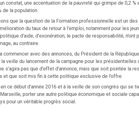
n constat, une accentuation de la pauvreté qui grimpe de 0,2 %
% de la population.
eons que la question de la Formation professionnelle est un de
amélioration du taux de retour à l’emploi, notamment pour les je
a politique d’aide, d’exonération, le pacte de responsabilité, n’on
age, au contraire.
a commencer avec des annonces, du Président de la Républiqu
A la veille du lancement de la campagne pour les présidentielles
ne s’agira pas que d’effet d’annonce, mais que soit pointée la re
et que soit mis fin à cette politique exclusive de l’offre.
en ce début d’année 2016 et à la veille de son congrès qui se ti
 Marseille, porter une autre politique économique et sociale cap
ys pour un véritable progrès social.