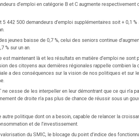
ndeurs d’emploi en catégorie B et C augmente respectivement d
ont 5 442 500 demandeurs d’emploi supplémentaires soit + 0,1 % 
an.
des jeunes baisse de 0,7 %, celui des seniors continue d’augmen
,7 % sur un an.
ée est maintenant là et les résultats en matière d’emploi ne sont
ion des citoyens aux dernières régionales rappelle combien la c
ale a des conséquences sur la vision de nos politiques et sur le
e.
T ne cesse de les interpeller en leur démontrant que ce qui n’a p
nement de droite n’a pas plus de chance de réussir sous un go
e autre politique dont on a besoin, capable de relancer la croiss
consommation et de l’investissement.
valorisation du SMIC, le blocage du point d’indice des fonctionn