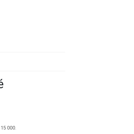
é
 15 000.