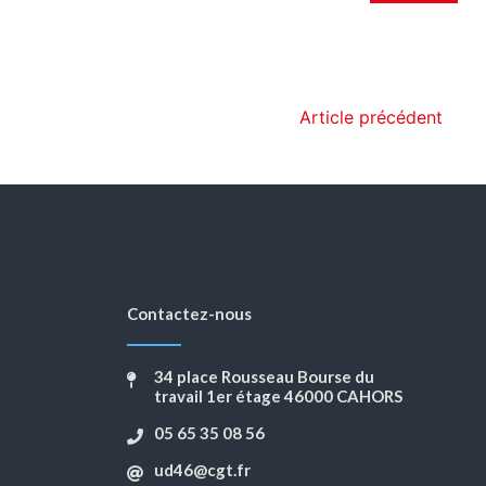
Article précédent
Contactez-nous
34 place Rousseau Bourse du
travail 1er étage 46000 CAHORS
05 65 35 08 56
ud46@cgt.fr