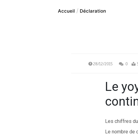
Accueil
Déclaration
28/12/2015
0
Le yoy
contin
Les chiffres d
Le nombre de d