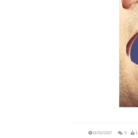
16/10/2017
0
1