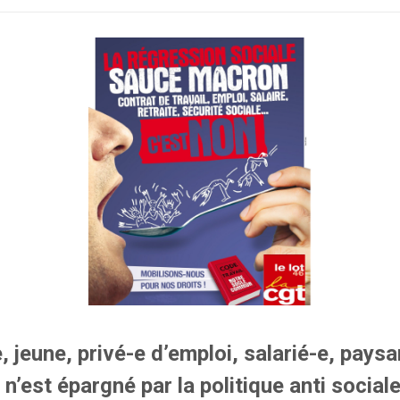
, jeune, privé-e d’emploi, salarié-e, paysa
’est épargné par la politique anti social