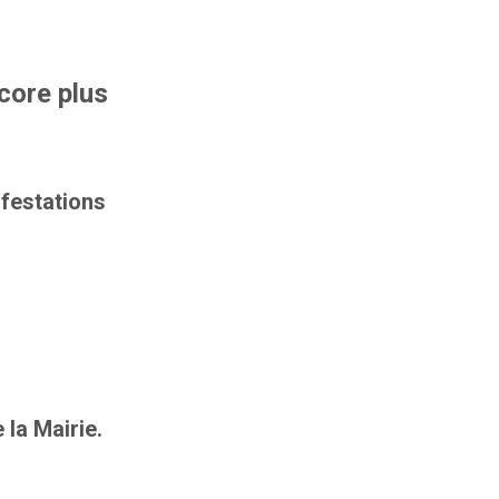
core plus
festations
 la Mairie
.