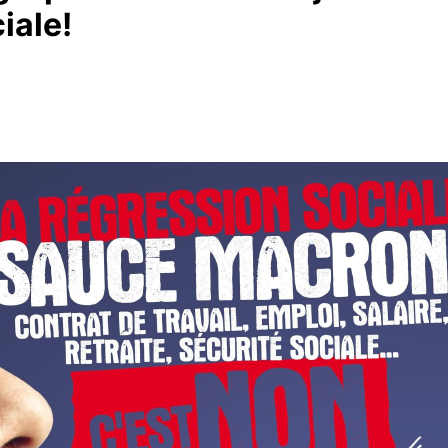
iale!