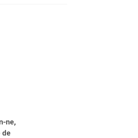
n-ne,
e de