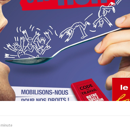
 minute