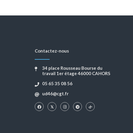
Contactez-nous
34 place Rousseau Bourse du
travail 1er étage 46000 CAHORS
05 65 35 08 56
ud46@cgt.fr