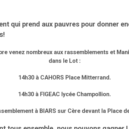
ent qui prend aux pauvres pour donner en
s!
obre venez nombreux aux rassemblements et Mani
dans le Lot :
14h30 à CAHORS
Place Mitterrand
.
14h30 à FIGEAC
lycée Champollion
.
ssemblement
à
BIARS sur Cère devant la
Place de
nt tous ensemble, nous pouvons gagner !