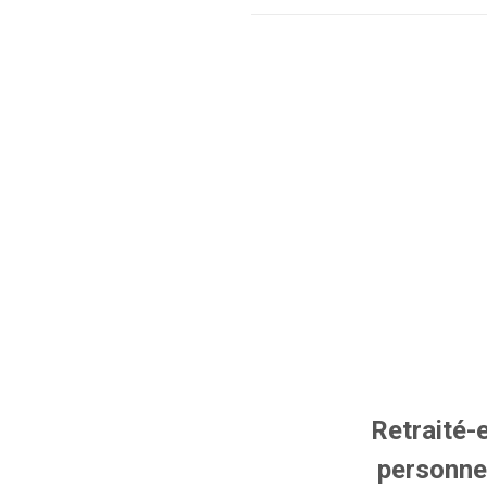
Retraité-e
personne n