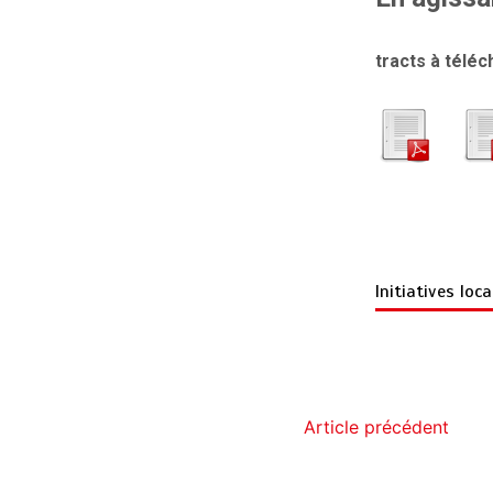
tracts à téléc
Initiatives loc
Article précédent