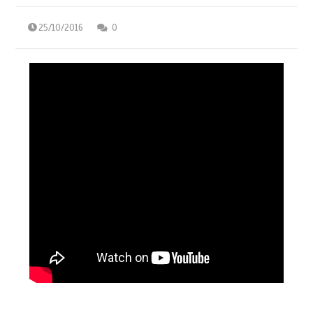
25/10/2016
0