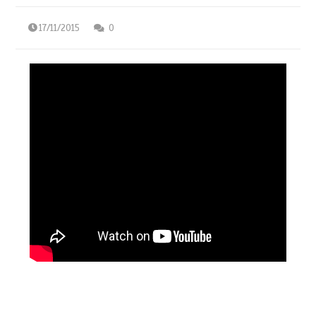
17/11/2015
0