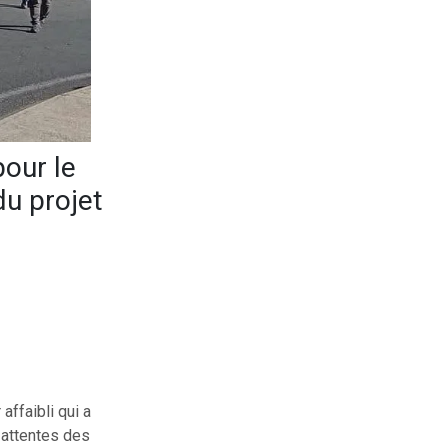
pour le
du projet
affaibli qui a
 attentes des