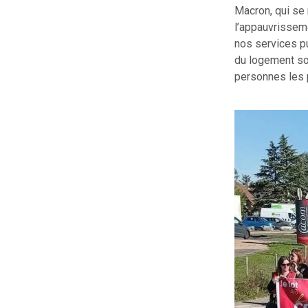
Macron, qui se 
l’appauvrisseme
nos services pu
du logement soc
personnes les p