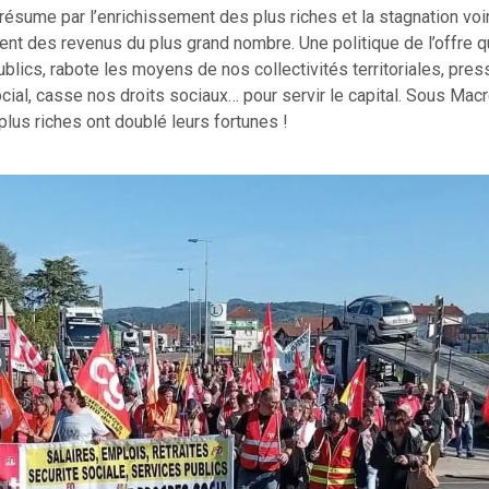
résume par l’enrichissement des plus riches et la stagnation voi
nt des revenus du plus grand nombre. Une politique de l’offre q
blics, rabote les moyens de nos collectivités territoriales, pres
ial, casse nos droits sociaux… pour servir le capital. Sous Mac
lus riches ont doublé leurs fortunes !