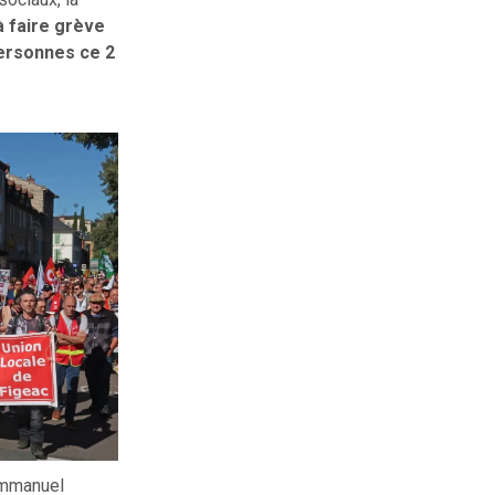
à faire grève
personnes ce 2
’Emmanuel