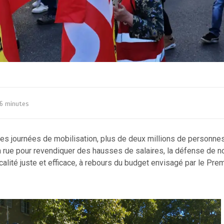
6 minutes
tes journées de mobilisation, plus de deux millions de personne
 rue pour revendiquer des hausses de salaires, la défense de n
scalité juste et efficace, à rebours du budget envisagé par le Pre